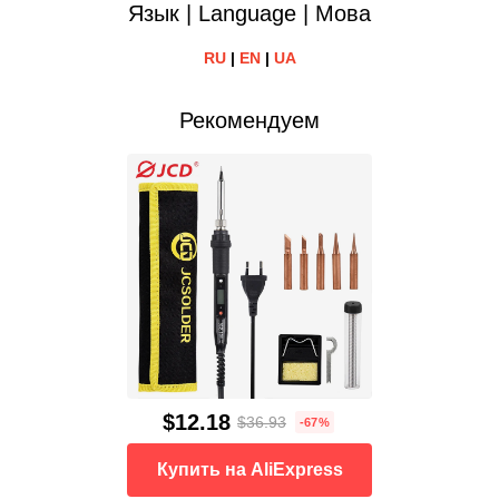
Язык | Language | Мова
RU
|
EN
|
UA
Рекомендуем
$12.18
$36.93
-67%
Купить на AliExpress