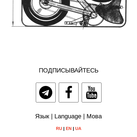
ПОДПИСЫВАЙТЕСЬ
Язык | Language | Мова
RU
|
EN
|
UA