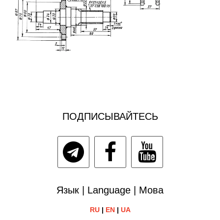
ПОДПИСЫВАЙТЕСЬ
Язык | Language | Мова
RU
|
EN
|
UA