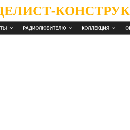
ДЕЛИСТ-КОНСТРУК
ЕТЫ
РАДИОЛЮБИТЕЛЮ
КОЛЛЕКЦИЯ
О