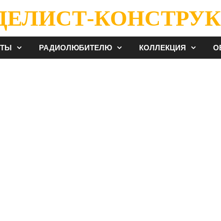
ДЕЛИСТ-КОНСТРУК
ЕТЫ
РАДИОЛЮБИТЕЛЮ
КОЛЛЕКЦИЯ
О