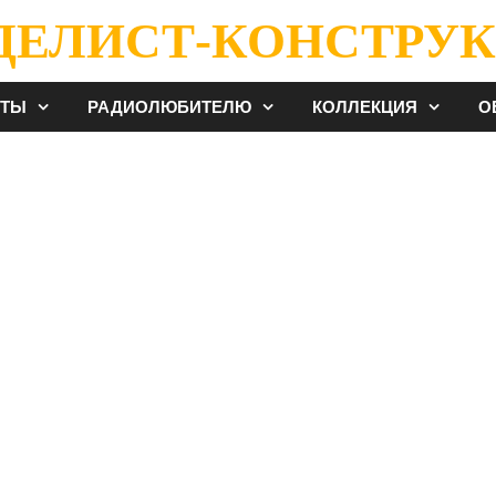
ДЕЛИСТ-КОНСТРУК
ЕТЫ
РАДИОЛЮБИТЕЛЮ
КОЛЛЕКЦИЯ
О