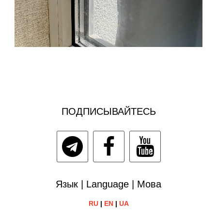
ПОДПИСЫВАЙТЕСЬ
Язык | Language | Мова
RU
|
EN
|
UA