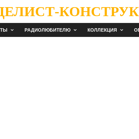
ДЕЛИСТ-КОНСТРУК
ЕТЫ
РАДИОЛЮБИТЕЛЮ
КОЛЛЕКЦИЯ
О