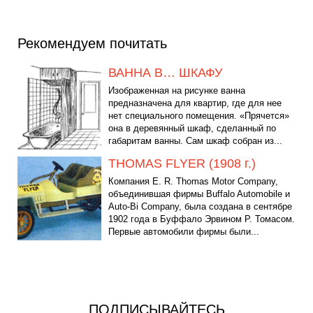
Рекомендуем почитать
ВАННА В… ШКАФУ
Изображенная на рисунке ванна
предназначена для квартир, где для нее
нет специального помещения. «Прячется»
она в деревянный шкаф, сделанный по
габаритам ванны. Сам шкаф собран из...
THOMAS FLYER (1908 г.)
Компания Е. R. Thomas Motor Company,
объединившая фирмы Buffalo Automobile и
Auto-Bi Company, была создана в сентябре
1902 года в Буффало Эрвином Р. Томасом.
Первые автомобили фирмы были...
ПОДПИСЫВАЙТЕСЬ