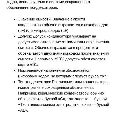
кодов, используемых в системе сокращенного
обозначения конденсаторов:
Значение емкости: Значение емкости
конденсатора обычно выражается в пикофарадах
(pF) или микрофарадах (µF).
Допуск: Допуск конденсатора указывает на
допустимое отклонение от номинального значения
емкости. Обычно выражается в процентах и
обозначается двухзначным кодом после значения
емкости. Например, «10% допуск» обозначается
кодом «10».
Номинальное напряжение обозначается
цифровым кодом, за которым следует буква «V».
Тип конденсатора: Различные типы конденсаторов
имеют разные сокращенные обозначения.
Например, керамические конденсаторы обычно
обозначаются буквой «C», танталовые — буквой
«T», а алюминиевые электролитические — буквой
«AL».