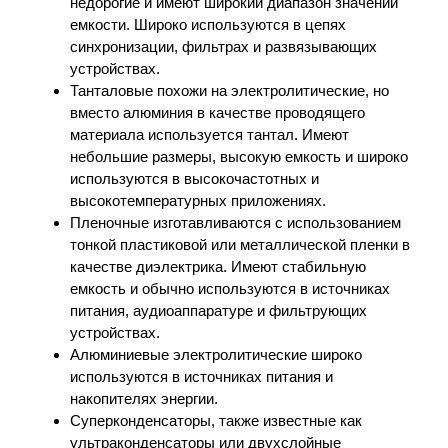
недорогие и имеют широкий диапазон значений
емкости. Широко используются в цепях
синхронизации, фильтрах и развязывающих
устройствах.
Танталовые похожи на электролитические, но
вместо алюминия в качестве проводящего
материала используется тантал. Имеют
небольшие размеры, высокую емкость и широко
используются в высокочастотных и
высокотемпературных приложениях.
Пленочные изготавливаются с использованием
тонкой пластиковой или металлической пленки в
качестве диэлектрика. Имеют стабильную
емкость и обычно используются в источниках
питания, аудиоаппаратуре и фильтрующих
устройствах.
Алюминиевые электролитические широко
используются в источниках питания и
накопителях энергии.
Суперконденсаторы, также известные как
ультраконденсаторы или двухслойные