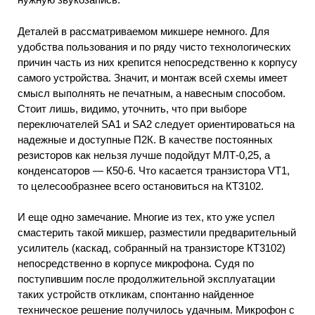
Деталей в рассматриваемом микшере немного. Для
удобства пользования и по ряду чисто технологических
причин часть из них крепится непосредственно к корпусу
самого устройства. Значит, и монтаж всей схемы имеет
смысл выполнять не печатным, а навесным способом.
Стоит лишь, видимо, уточнить, что при выборе
переключателей SA1 и SA2 следует ориентироваться на
надежные и доступные П2К. В качестве постоянных
резисторов как нельзя лучше подойдут МЛТ-0,25, а
конденсаторов — К50-6. Что касается транзистора VT1,
то целесообразнее всего остановиться на КТ3102.
И еще одно замечание. Многие из тех, кто уже успел
смастерить такой микшер, разместили предварительный
усилитель (каскад, собранный на транзисторе КТ3102)
непосредственно в корпусе микрофона. Судя по
поступившим после продолжительной эксплуатации
таких устройств откликам, спонтанно найденное
техническое решение получилось удачным. Микрофон с