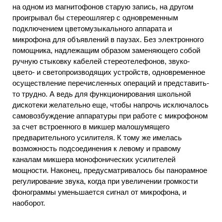
на одном из магнитофонов старую запись, на другом
проигрывал бы стереошлягер с одновременным
подключением цветомузыкального аппарата и
микрофона для объявлений в паузах. Без электронного
помощника, надлежащим образом заменяющего собой
ручную стыковку кабелей стереотелефонов, звуко-
цвето- и светопроизводящих устройств, одновременное
осуществление перечисленных операций и представить-
то трудно. А ведь для функционирования школьной
дискотеки желательно еще, чтобы напрочь исключалось
самовозбуждение аппаратуры при работе с микрофоном
за счет встроенного в микшер малошумящего
предварительного усилителя. К тому же имелась
возможность подсоединения к левому и правому
каналам микшера монофонических усилителей
мощности. Наконец, предусматривалось бы панорамное
регулирование звука, когда при увеличении громкости
фонограммы уменьшается сигнал от микрофона, и
наоборот.