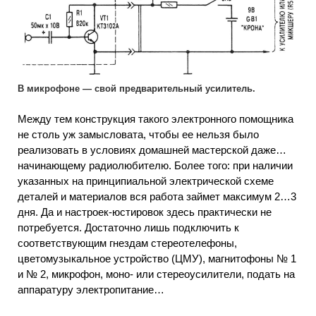
В микрофоне — свой предварительный усилитель.
Между тем конструкция такого электронного помощника
не столь уж замысловата, чтобы ее нельзя было
реализовать в условиях домашней мастерской даже…
начинающему радиолюбителю. Более того: при наличии
указанных на принципиальной электрической схеме
деталей и материалов вся работа займет максимум 2…3
дня. Да и настроек-юстировок здесь практически не
потребуется. Достаточно лишь подключить к
соответствующим гнездам стереотелефоны,
цветомузыкальное устройство (ЦМУ), магнитофоны № 1
и № 2, микрофон, моно- или стереоусилители, подать на
аппаратуру электропитание…