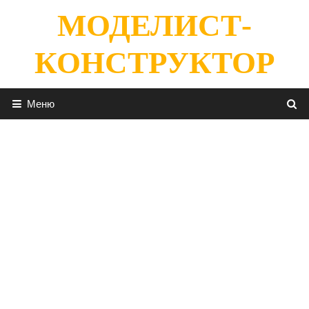
Перейти
МОДЕЛИСТ-
к
содержимому
КОНСТРУКТОР
Меню