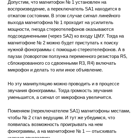
Допустим, что магнитофон № 1 установлен на
воспроизведение, а переключатель SA1 находится в
отжатом состоянии. В этом случае сигнал линейного
выхода магнитофона № 1 проходит на усилитель
мощности, гнезда стереотелефонов оказываются
подсоединенными (через SA2) ко входу ЦМУ. Тогда на
магнитофоне № 2 можно будет приступать к поиску
нужной фонограммы с помощью стереотелефонов. А в
паузах (поворотом ползунка переменного резистора R5,
сблокированного со сдвоенными R3, R4) включать
микрофон и делать то или иное объявление.
Но эту манипуляцию можно проводить и в процессе
звучания фонограммы. Тогда громкость звучания
уменьшится, а сигнал от микрофона увеличится.
Поменяем (переключателем SA1) магнитофоны местами,
чтобы № 2 стал ведущим. И тут же убедимся, что
появилась возможность проигрывать на нем
фонограммы, а на магнитофоне № 1 — отыскивать
нужную звукозапись.