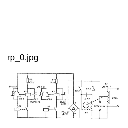
rp_0.jpg