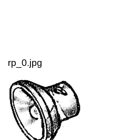
rp_0.jpg