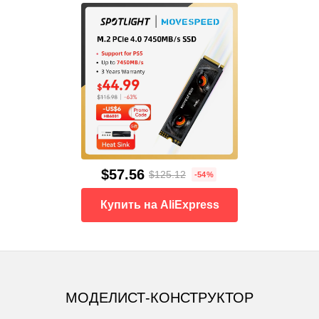
$57.56
$125.12
-54%
Купить на AliExpress
МОДЕЛИСТ-КОНСТРУКТОР