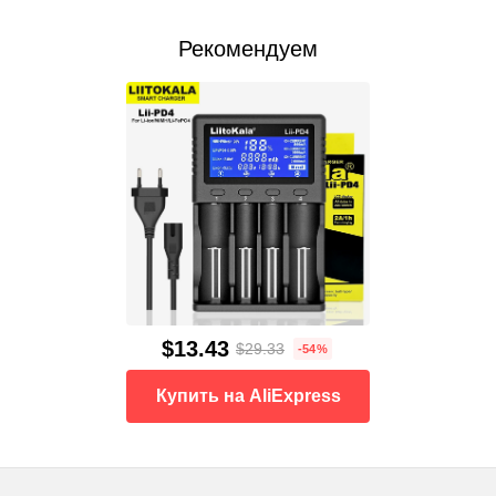
Рекомендуем
$13.43
$29.33
-54%
Купить на AliExpress