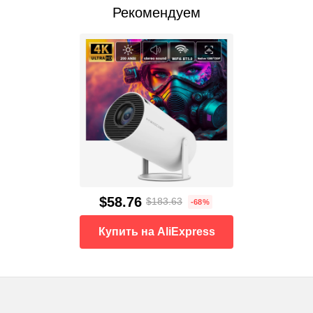
Рекомендуем
$58.76
$183.63
-68%
Купить на AliExpress