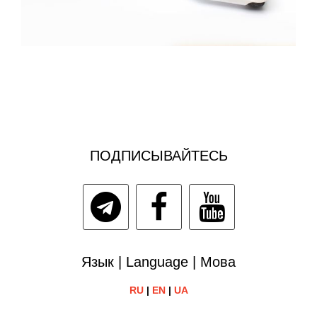
ПОДПИСЫВАЙТЕСЬ
Язык | Language | Мова
RU
|
EN
|
UA