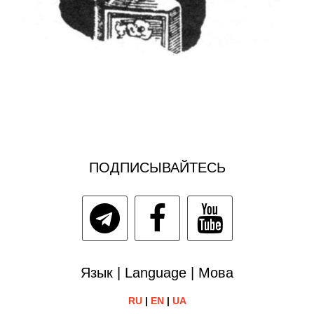
ПОДПИСЫВАЙТЕСЬ
Язык | Language | Мова
RU
|
EN
|
UA