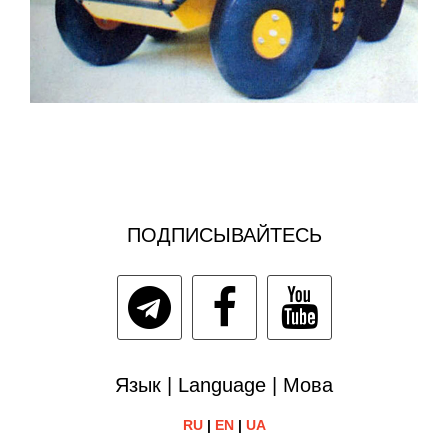
ПОДПИСЫВАЙТЕСЬ
Язык | Language | Мова
RU
|
EN
|
UA