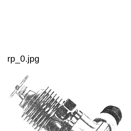
rp_0.jpg