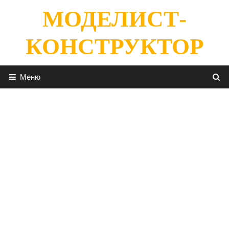
Перейти
МОДЕЛИСТ-
к
содержимому
КОНСТРУКТОР
Меню