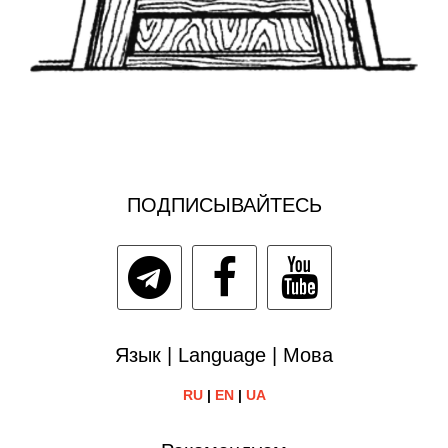
ПОДПИСЫВАЙТЕСЬ
Язык | Language | Мова
RU
|
EN
|
UA