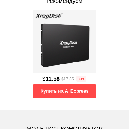
Рекомендуем
$11.58
$17.55
-34%
Купить на AliExpress
МОДЕЛИСТ-КОНСТРУКТОР