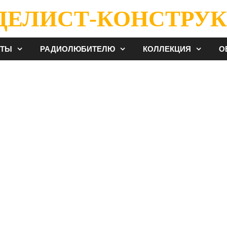
ДЕЛИСТ-КОНСТРУК
ЕТЫ
РАДИОЛЮБИТЕЛЮ
КОЛЛЕКЦИЯ
О