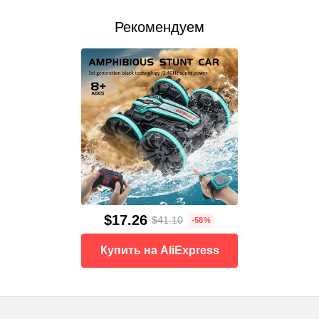
Рекомендуем
$17.26
$41.10
-58%
Купить на AliExpress