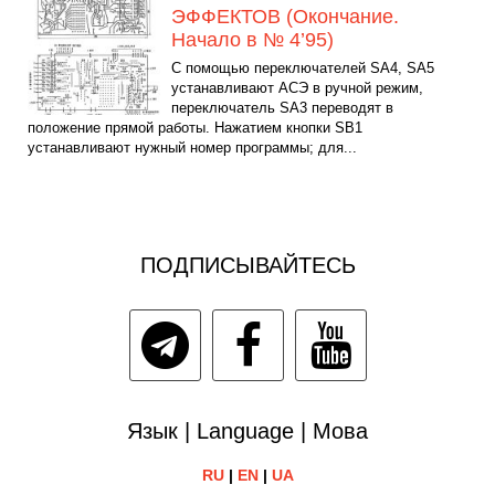
ЭФФЕКТОВ (Окончание.
Начало в № 4’95)
С помощью переключателей SA4, SA5
устанавливают АСЭ в ручной режим,
переключатель SA3 переводят в
положение прямой работы. Нажатием кнопки SB1
устанавливают нужный номер программы; для...
ПОДПИСЫВАЙТЕСЬ
Язык | Language | Мова
RU
|
EN
|
UA