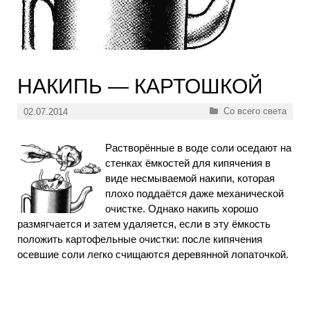
НАКИПЬ — КАРТОШКОЙ
Рубрики
Со всего света
02.07.2014
Растворённые в воде соли оседают на
стенках ёмкостей для кипячения в
виде несмываемой накипи, которая
плохо поддаётся даже механической
очистке. Однако накипь хорошо
размягчается и затем удаляется, если в эту ёмкость
положить картофельные очистки: после кипячения
осевшие соли легко счищаются деревянной лопаточкой.