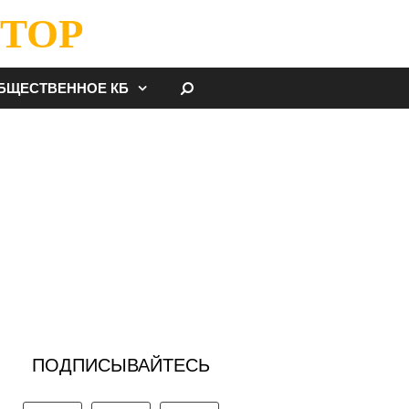
ТОР
НАЙТИ
БЩЕСТВЕННОЕ КБ
ПОДПИСЫВАЙТЕСЬ