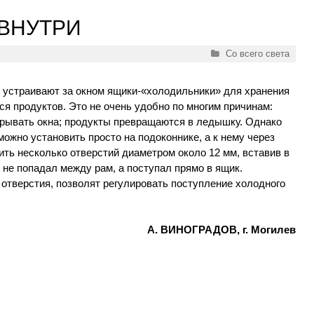
 ВНУТРИ
Рубрики
Со всего света
е устраивают за окном ящики-«холодильники» для хранения
я продуктов. Это не очень удобно по многим причинам:
крывать окна; продукты превращаются в ледышку. Однако
можно установить просто на подоконнике, а к нему через
ть несколько отверстий диаметром около 12 мм, вставив в
 не попадал между рам, а поступал прямо в ящик.
отверстия, позволят регулировать поступление холодного
А. ВИНОГРАДОВ, г. Могилев