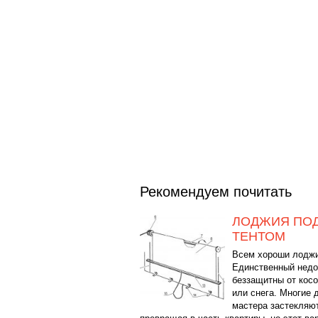
Рекомендуем почитать
ЛОДЖИЯ ПО
ТЕНТОМ
Всем хороши лоджи
Единственный недос
беззащитны от кос
или снега. Многие
мастера застекляют