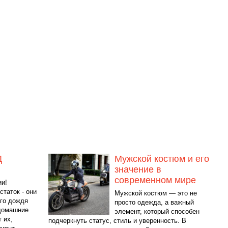
Д
Мужской костюм и его
значение в
современном мире
и!
таток - они
Мужской костюм — это не
ого дождя
просто одежда, а важный
 домашние
элемент, который способен
 их,
подчеркнуть статус, стиль и уверенность. В