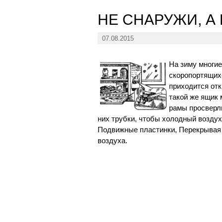
НЕ СНАРУЖИ, А
07.08.2015
На зиму многи
скоропортящихс
приходится от
такой же ящик 
рамы просверли
них трубки, чтобы холодный воздух
Подвижные пластинки, Перекрывая 
воздуха.