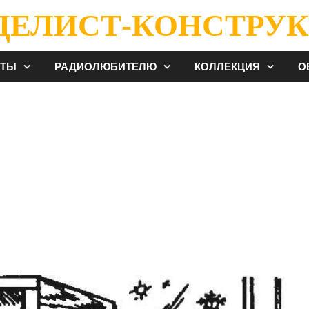
ДЕЛИСТ-КОНСТРУК
ЕТЫ
РАДИОЛЮБИТЕЛЮ
КОЛЛЕКЦИЯ
О