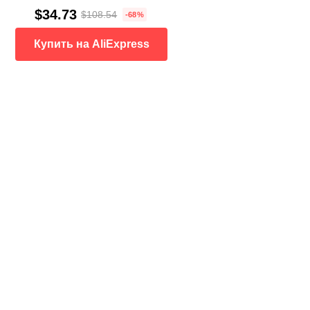
$34.73
$108.54
-68%
Купить на AliExpress