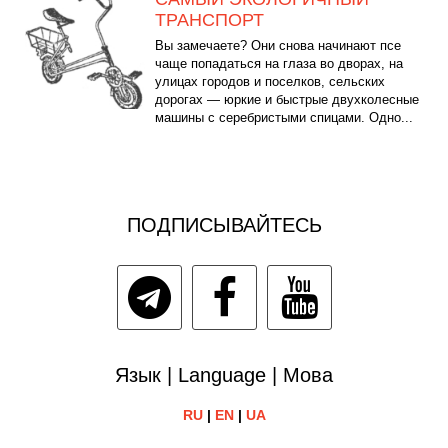
ТРАНСПОРТ
Вы замечаете? Они снова начинают псе
чаще попадаться на глаза во дворах, на
улицах городов и поселков, сельских
дорогах — юркие и быстрые двухколесные
машины с серебристыми спицами. Одно...
ПОДПИСЫВАЙТЕСЬ
Язык | Language | Мова
RU
|
EN
|
UA