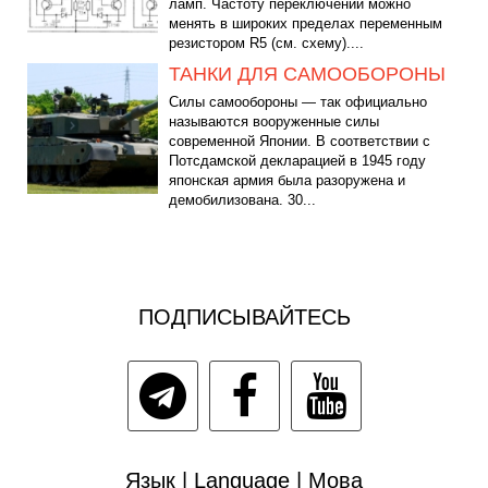
ламп. Частоту переключений можно
менять в широких пределах переменным
резистором R5 (см. схему)....
ТАНКИ ДЛЯ САМООБОРОНЫ
Силы самообороны — так официально
называются вооруженные силы
современной Японии. В соответствии с
Потсдамской декларацией в 1945 году
японская армия была разоружена и
демобилизована. 30...
ПОДПИСЫВАЙТЕСЬ
Язык | Language | Мова