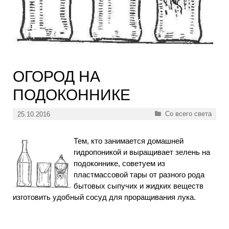
ОГОРОД НА
ПОДОКОННИКЕ
Рубрики
Со всего света
25.10.2016
Тем, кто занимается домашней
гидропоникой и выращивает зелень на
подоконнике, советуем из
пластмассовой тары от разного рода
бытовых сыпучих и жидких веществ
изготовить удобный сосуд для проращивания лука.