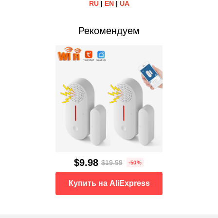
RU
|
EN
|
UA
Рекомендуем
$9.98
$19.99
-50%
Купить на AliExpress