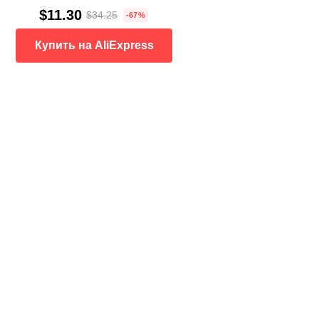
$11.30
$34.25
-67%
Купить на AliExpress