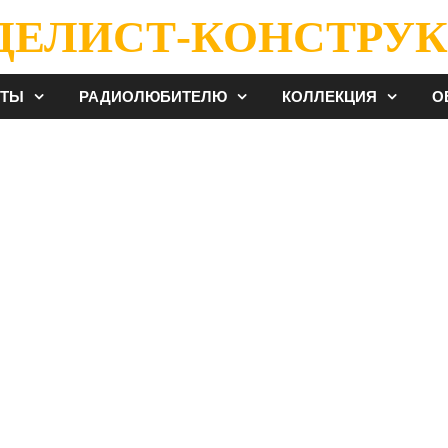
ДЕЛИСТ-КОНСТРУК
ЕТЫ
РАДИОЛЮБИТЕЛЮ
КОЛЛЕКЦИЯ
О