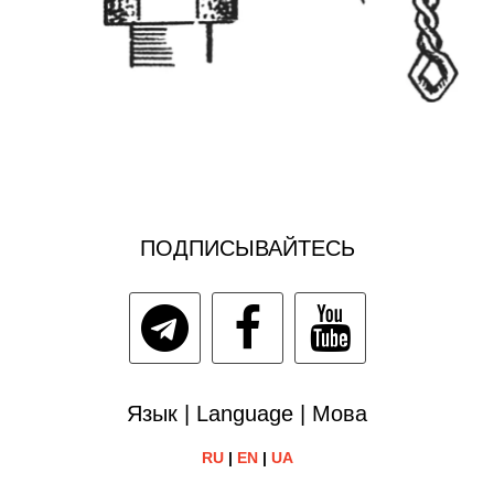
ПОДПИСЫВАЙТЕСЬ
Язык | Language | Мова
RU
|
EN
|
UA