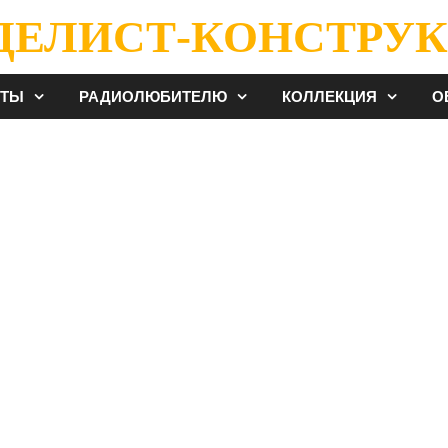
ДЕЛИСТ-КОНСТРУК
ЕТЫ
РАДИОЛЮБИТЕЛЮ
КОЛЛЕКЦИЯ
О