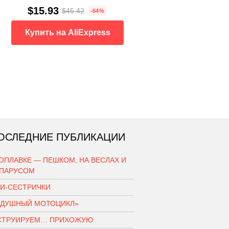
$15.93
$45.42
-64%
Купить на AliExpress
ОСЛЕДНИЕ ПУБЛИКАЦИИ
ОПЛАВКЕ — ПЕШКОМ, НА ВЕСЛАХ И
 ПАРУСОМ
КИ-СЕСТРИЧКИ
ЗДУШНЫЙ МОТОЦИКЛ»
СТРУИРУЕМ… ПРИХОЖУЮ