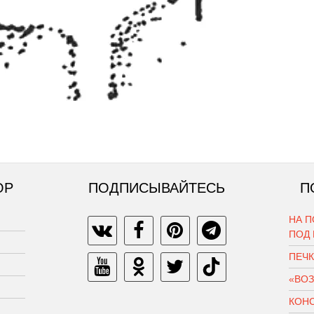
ОР
ПОДПИСЫВАЙТЕСЬ
П
НА П
ПОД
ПЕЧ
«ВО
КОН