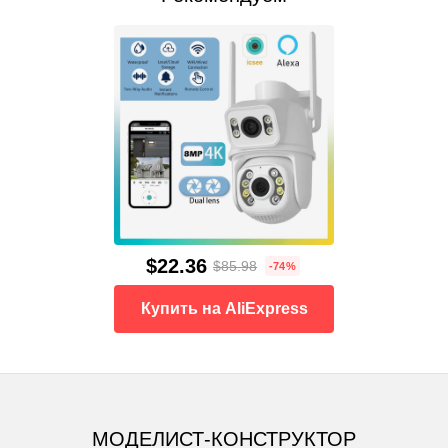
$22.36
$85.98
-74%
Купить на AliExpress
МОДЕЛИСТ-КОНСТРУКТОР