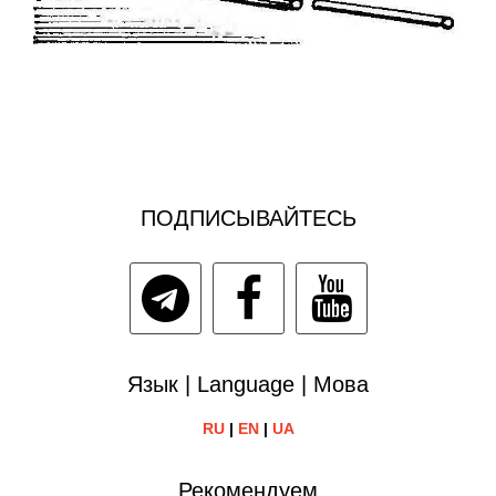
ПОДПИСЫВАЙТЕСЬ
Язык | Language | Мова
RU
|
EN
|
UA
Рекомендуем