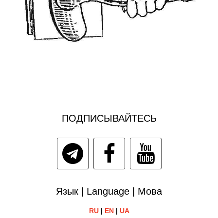
ПОДПИСЫВАЙТЕСЬ
Язык | Language | Мова
RU
|
EN
|
UA