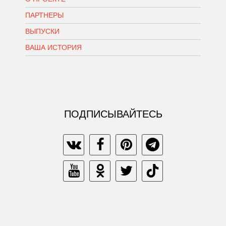
ПАРТНЕРЫ
ВЫПУСКИ
ВАША ИСТОРИЯ
ПОДПИСЫВАЙТЕСЬ