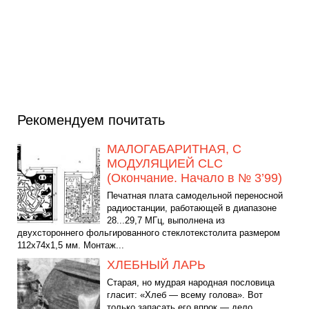
Рекомендуем почитать
МАЛОГАБАРИТНАЯ, С
МОДУЛЯЦИЕЙ CLC
(Окончание. Начало в № 3’99)
Печатная плата самодельной переносной
радиостанции, работающей в диапазоне
28...29,7 МГц, выполнена из
двухстороннего фольгированного стеклотекстолита размером
112x74x1,5 мм. Монтаж...
ХЛЕБНЫЙ ЛАРЬ
Старая, но мудрая народная пословица
гласит: «Хлеб — всему голова». Вот
только запасать его впрок — дело