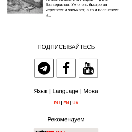
безнадежное. Уж очень быстро он
черствеет и засыхает, а то и плесневеет
и...
ПОДПИСЫВАЙТЕСЬ
Язык | Language | Мова
RU
|
EN
|
UA
Рекомендуем