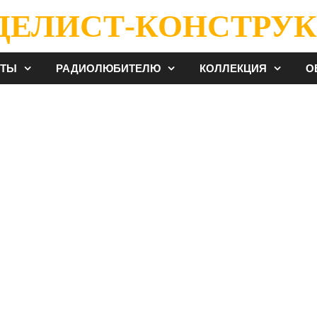
ДЕЛИСТ-КОНСТРУК
ЕТЫ
РАДИОЛЮБИТЕЛЮ
КОЛЛЕКЦИЯ
О