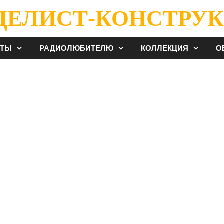
ДЕЛИСТ-КОНСТРУК
ЕТЫ
РАДИОЛЮБИТЕЛЮ
КОЛЛЕКЦИЯ
О