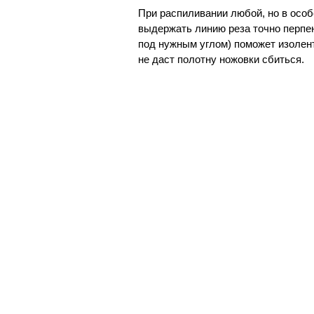
При распиливании любой, но в особ
выдержать линию реза точно перпен
под нужным углом) поможет изолен
не даст полотну ножовки сбиться.