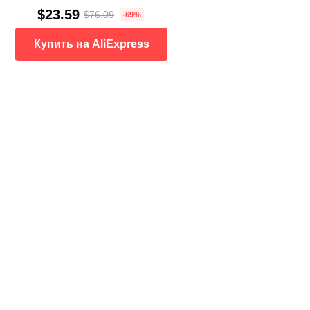
$23.59
$76.09
-69%
Купить на AliExpress