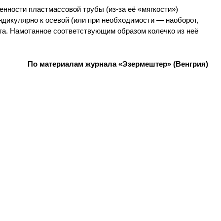
енности пластмассовой трубы (из-за её «мягкости»)
дикулярно к осевой (или при необходимости — наоборот,
та. Намотанное соответствующим образом колечко из неё
По материалам журнала «Эзермештер» (Венгрия)