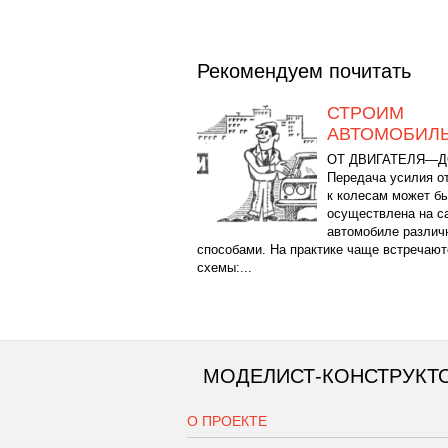
Рекомендуем почитать
СТРОИМ
АВТОМОБИЛ
ОТ ДВИГАТЕЛЯ—Д
Передача усилия о
к колесам может б
осуществлена на 
автомобиле разли
способами. На практике чаще встречают
схемы:...
МОДЕЛИСТ-КОНСТРУКТ
О ПРОЕКТЕ