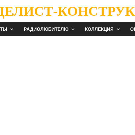
ДЕЛИСТ-КОНСТРУК
ЕТЫ
РАДИОЛЮБИТЕЛЮ
КОЛЛЕКЦИЯ
О