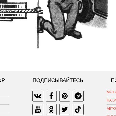
ОР
ПОДПИСЫВАЙТЕСЬ
П
МОТ
НАК
АВТ