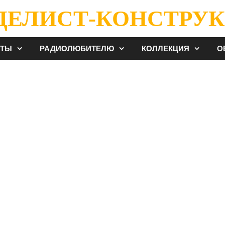
ДЕЛИСТ-КОНСТРУК
ЕТЫ
РАДИОЛЮБИТЕЛЮ
КОЛЛЕКЦИЯ
О