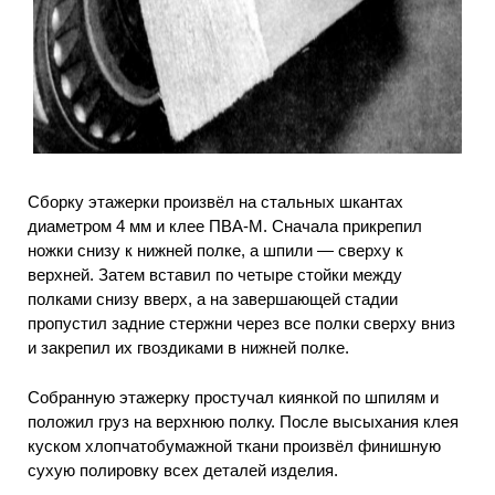
Сборку этажерки произвёл на стальных шкантах
диаметром 4 мм и клее ПВА-М. Сначала прикрепил
ножки снизу к нижней полке, а шпили — сверху к
верхней. Затем вставил по четыре стойки между
полками снизу вверх, а на завершающей стадии
пропустил задние стержни через все полки сверху вниз
и закрепил их гвоздиками в нижней полке.
Собранную этажерку простучал киянкой по шпилям и
положил груз на верхнюю полку. После высыхания клея
куском хлопчатобумажной ткани произвёл финишную
сухую полировку всех деталей изделия.