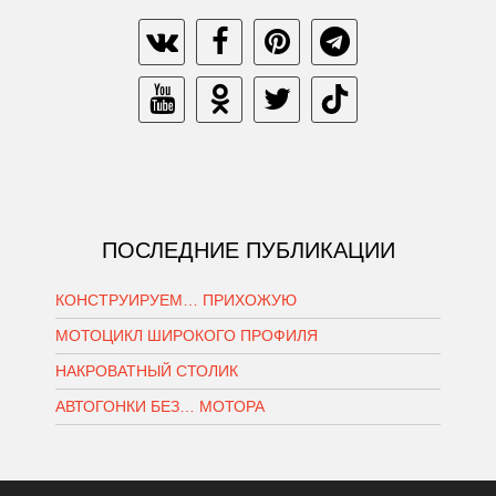
ПОСЛЕДНИЕ ПУБЛИКАЦИИ
КОНСТРУИРУЕМ… ПРИХОЖУЮ
МОТОЦИКЛ ШИРОКОГО ПРОФИЛЯ
НАКРОВАТНЫЙ СТОЛИК
АВТОГОНКИ БЕЗ… МОТОРА