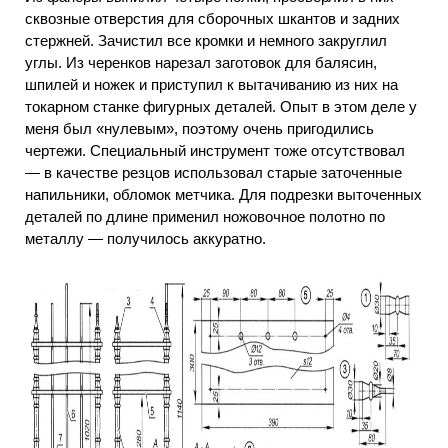
сквозные отверстия для сборочных шкантов и задних
стержней. Зачистил все кромки и немного закруглил
углы. Из черенков нарезал заготовок для балясин,
шпилей и ножек и приступил к вытачиванию из них на
токарном станке фигурных деталей. Опыт в этом деле у
меня был «нулевым», поэтому очень пригодились
чертежи. Специальный инструмент тоже отсутствовал
— в качестве резцов использовал старые заточенные
напильники, обломок метчика. Для подрезки выточенных
деталей по длине применил ножовочное полотно по
металлу — получилось аккуратно.