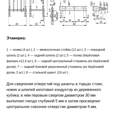
Этажерка:
1 — ножка (4 шт.); 2 — межполочная стойка (12 шт.); 3 — передний
шпиль (2 шт.); 4 — задний шпиль (2 шт.); 5 — полка (берёзовая
фанера s12,4 шт.); 6 — задний центральный стержень (из берёзовой
доски); 7 — задний боковой укороченный стержень (из берёзовой
доски, 2 шт.); 8 — стальной шкант (16 шт.)
Для сверления отверстий под шканты в торцах стоек,
ножек и шпилей изготовил кондуктор из деревянного
кубика: в нём перовым сверлом диаметром 30 мм
выполнил гнездо глубиной 5 мм и затем просверлил
центральное сквозное отверстие диаметром 4 мм.