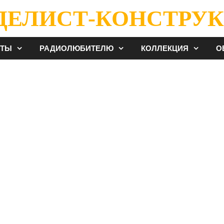
ДЕЛИСТ-КОНСТРУК
ЕТЫ
РАДИОЛЮБИТЕЛЮ
КОЛЛЕКЦИЯ
О