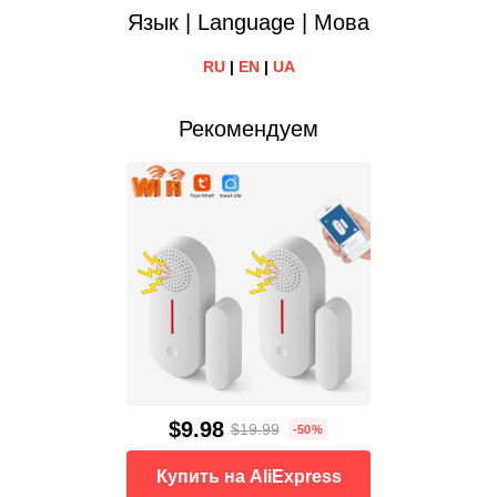
Язык | Language | Мова
RU
|
EN
|
UA
Рекомендуем
$9.98
$19.99
-50%
Купить на AliExpress