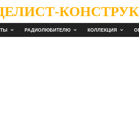
ДЕЛИСТ-КОНСТРУК
ЕТЫ
РАДИОЛЮБИТЕЛЮ
КОЛЛЕКЦИЯ
О