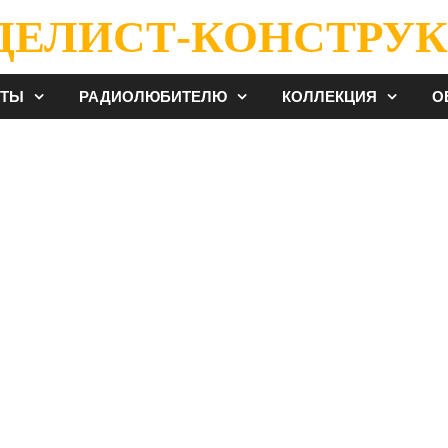
ДЕЛИСТ-КОНСТРУК
ЕТЫ
РАДИОЛЮБИТЕЛЮ
КОЛЛЕКЦИЯ
О