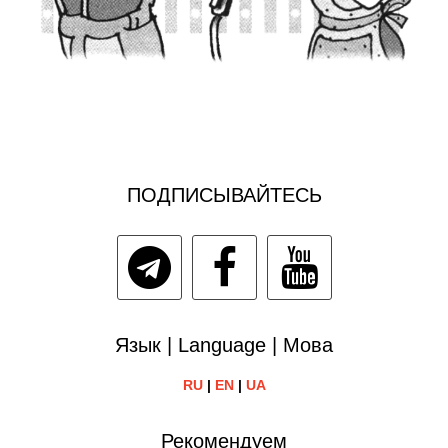
ПОДПИСЫВАЙТЕСЬ
Язык | Language | Мова
RU
|
EN
|
UA
Рекомендуем