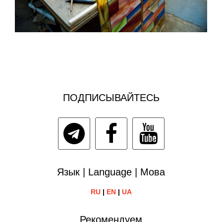
ПОДПИСЫВАЙТЕСЬ
Язык | Language | Мова
RU
|
EN
|
UA
Рекомендуем