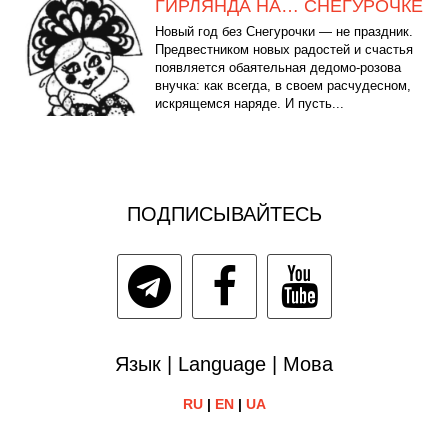
ГИРЛЯНДА НА… СНЕГУРОЧКЕ
Новый год без Снегурочки — не праздник.
Предвестником новых радостей и счастья
появляется обаятельная дедомо-розова
внучка: как всегда, в своем расчудесном,
искрящемся наряде. И пусть...
ПОДПИСЫВАЙТЕСЬ
Язык | Language | Мова
RU
|
EN
|
UA