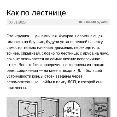
Как по лестнице
Рубрики
Своими руками
06.01.2025
Эта игрушка — динамичная. Фигурка, напоминающая
гимнаста на брусьях, будучи установленной наверху,
самостоятельно начинает движение, переходя или,
точнее, спрыгивая, словно по лестнице, с яруса на ярус,
пока не оказывается на самых нижних поперечинах
стоек. Все стойки и поперечины выполнены из тонких
реек; соединения — на клее и гвоздях. Для большей
устойчивости концы стоек введены через
вспомогательные шайбы в плиту ДСП, к которой они
приклеены.