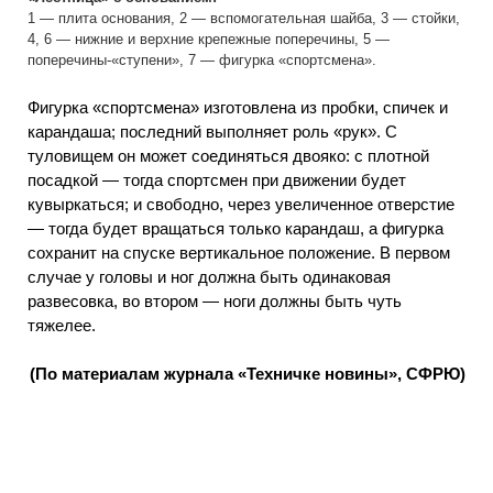
1 — плита основания, 2 — вспомогательная шайба, 3 — стойки,
4, 6 — нижние и верхние крепежные поперечины, 5 —
поперечины-«ступени», 7 — фигурка «спортсмена».
Фигурка «спортсмена» изготовлена из пробки, спичек и
карандаша; последний выполняет роль «рук». С
туловищем он может соединяться двояко: с плотной
посадкой — тогда спортсмен при движении будет
кувыркаться; и свободно, через увеличенное отверстие
— тогда будет вращаться только карандаш, а фигурка
сохранит на спуске вертикальное положение. В первом
случае у головы и ног должна быть одинаковая
развесовка, во втором — ноги должны быть чуть
тяжелее.
(По материалам журнала «Техничке новины», СФРЮ)