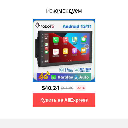
Рекомендуем
$40.24
$91.46
-56%
Купить на AliExpress