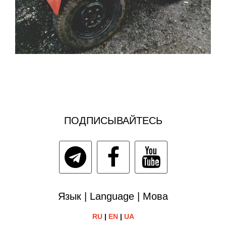
ПОДПИСЫВАЙТЕСЬ
Язык | Language | Мова
RU
|
EN
|
UA