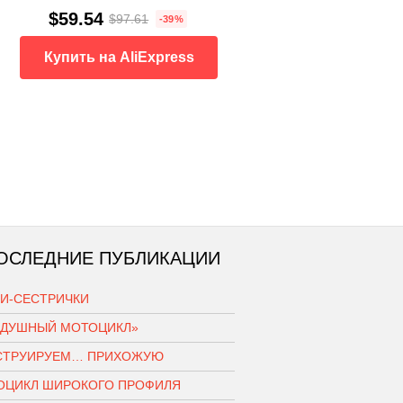
$59.54
$97.61
-39%
Купить на AliExpress
ОСЛЕДНИЕ ПУБЛИКАЦИИ
КИ-СЕСТРИЧКИ
ЗДУШНЫЙ МОТОЦИКЛ»
СТРУИРУЕМ… ПРИХОЖУЮ
ОЦИКЛ ШИРОКОГО ПРОФИЛЯ