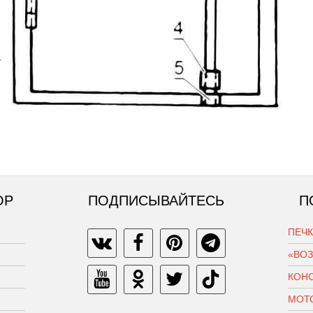
ОР
ПОДПИСЫВАЙТЕСЬ
П
ПЕЧ
«ВО
КОН
МОТ