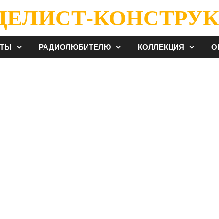
ДЕЛИСТ-КОНСТРУК
ЕТЫ
РАДИОЛЮБИТЕЛЮ
КОЛЛЕКЦИЯ
О