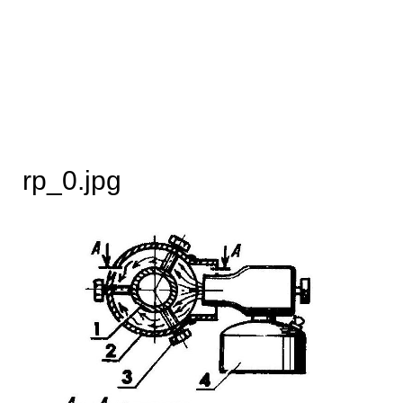
rp_0.jpg