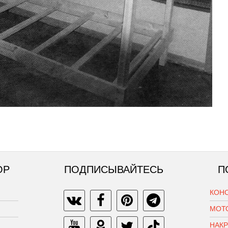
ОР
ПОДПИСЫВАЙТЕСЬ
П
КОН
МОТ
НАК