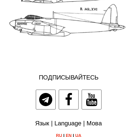
ПОДПИСЫВАЙТЕСЬ
Язык | Language | Мова
RU
|
EN
|
UA